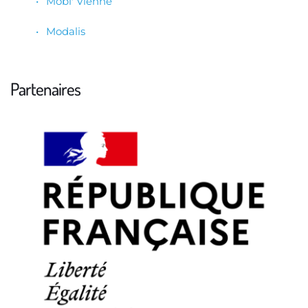
Mobi' Vienne
Modalis 
Partenaires