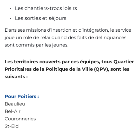
Les chantiers-trocs loisirs  
Les sorties et séjours  
Dans ses missions d’insertion et d’intégration, le service 
joue un rôle de relai quand des faits de délinquances 
sont commis par les jeunes. 
Les territoires couverts par ces équipes, tous Quartier 
Prioritaires de la Politique de la Ville (QPV), sont les 
suivants :
Pour Poitiers :
Beaulieu
Bel-Air
Couronneries
St-Eloi