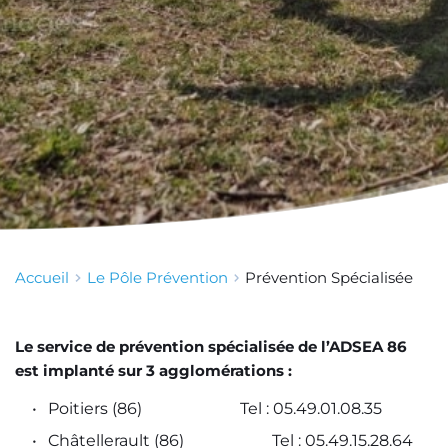
Accueil
Le Pôle Prévention
Prévention Spécialisée
Le service de prévention spécialisée de l’ADSEA 86 
est implanté sur 3 agglomérations :  
Poitiers (86)
				Tel : 05.49.01.08.35
Châtellerault (86)
			Tel : 05.49.15.28.64