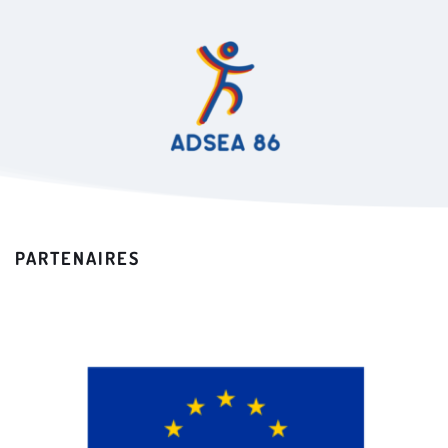
PARTENAIRES