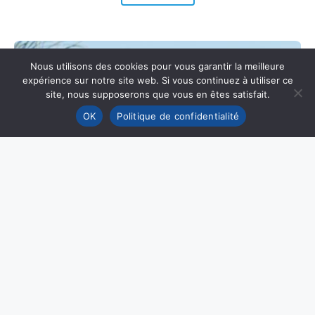
Nous utilisons des cookies pour vous garantir la meilleure
expérience sur notre site web. Si vous continuez à utiliser ce
site, nous supposerons que vous en êtes satisfait.
OK
Politique de confidentialité
Un nouveau stage au PRISM
LIRE