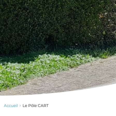
Accueil
Le Pôle CART