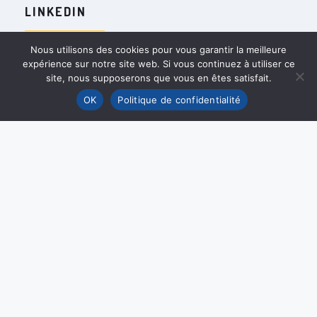
LINKEDIN
Nous utilisons des cookies pour vous garantir la meilleure
expérience sur notre site web. Si vous continuez à utiliser ce
site, nous supposerons que vous en êtes satisfait.
OK
Politique de confidentialité
PARTENAIRES