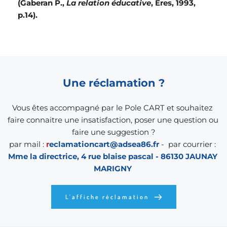
(Gaberan P., 
La relation éducative
, Eres, 1993, 
p.14).  
Une réclamation ?
Vous êtes accompagné par le Pole CART et souhaitez 
faire connaitre une insatisfaction, poser une question ou 
faire une suggestion ?
par mail : 
r
eclamationcart@adsea86.fr
 -  par courrier : 
Mme la directrice, 4 rue blaise pascal - 86130 JAUNAY 
MARIGNY 
L'affiche réclamation