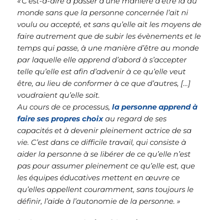
« C'est-à-dire à passer d’une manière d’être là au 
monde sans que la personne concernée l’ait ni 
voulu ou accepté, et sans qu’elle ait les moyens de 
faire autrement que de subir les évènements et le 
temps qui passe, à une manière d’être au monde 
par laquelle elle apprend d’abord à s’accepter 
telle qu’elle est afin d’advenir à ce qu’elle veut 
être, au lieu de conformer à ce que d’autres, […] 
voudraient qu’elle soit.
Au cours de ce processus, 
la personne apprend à 
faire ses propres choix
 au regard de ses 
capacités et à devenir pleinement actrice de sa 
vie. C’est dans ce difficile travail, qui consiste à 
aider la personne à se libérer de ce qu’elle n’est 
pas pour assumer pleinement ce qu’elle est, que 
les équipes éducatives mettent en œuvre ce 
qu’elles appellent couramment, sans toujours le 
définir, l’aide à l’autonomie de la personne. » 