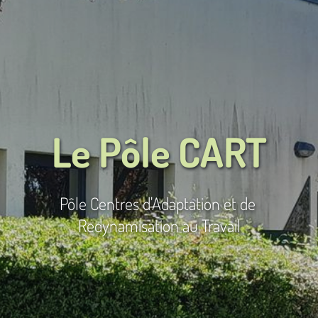
Le Pôle CART
Pôle Centres d'Adaptation et de 
Redynamisation au Travail