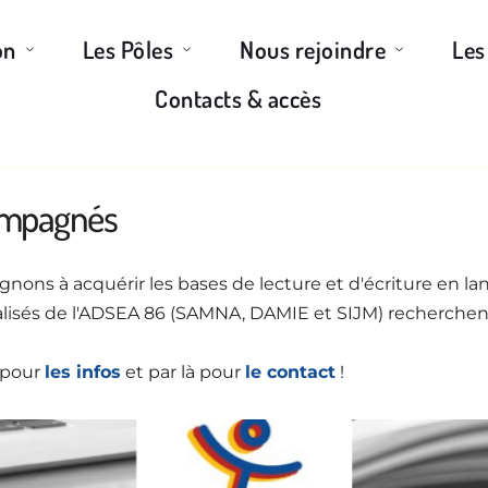
on
Les Pôles
Nous rejoindre
Les
Contacts & accès
ompagnés
ns à acquérir les bases de lecture et d'écriture en langue
écialisés de l'ADSEA 86 (SAMNA, DAMIE et SIJM) recherche
 pour 
les infos
 et par là pour 
le contact
 !