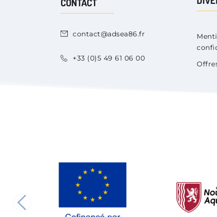
CONTACT
contact@adsea86.fr
Menti
confi
+33 (0)5 49 61 06 00
Offre