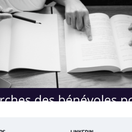
RS
LINKEDIN