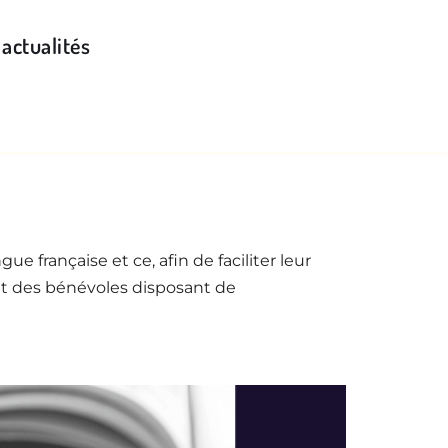
 actualités
OFFRES D'EMPLOI
 française et ce, afin de faciliter leur 
nt des bénévoles disposant de 